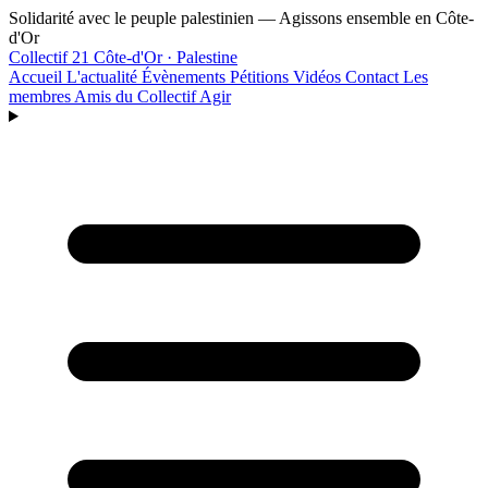
Aller au contenu principal
Solidarité avec le peuple palestinien — Agissons ensemble en Côte-
d'Or
Collectif 21
Côte-d'Or · Palestine
Accueil
L'actualité
Évènements
Pétitions
Vidéos
Contact
Les
membres
Amis du Collectif
Agir