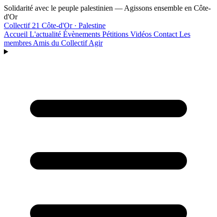
Aller au contenu principal
Solidarité avec le peuple palestinien — Agissons ensemble en Côte-
d'Or
Collectif 21
Côte-d'Or · Palestine
Accueil
L'actualité
Évènements
Pétitions
Vidéos
Contact
Les
membres
Amis du Collectif
Agir