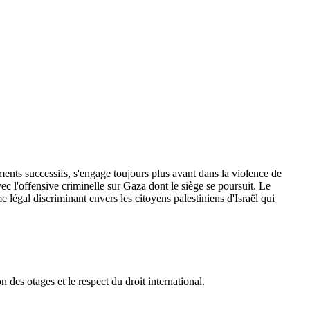
ments successifs, s'engage toujours plus avant dans la violence de
vec l'offensive criminelle sur Gaza dont le siège se poursuit. Le
 légal discriminant envers les citoyens palestiniens d'Israël qui
 des otages et le respect du droit international.