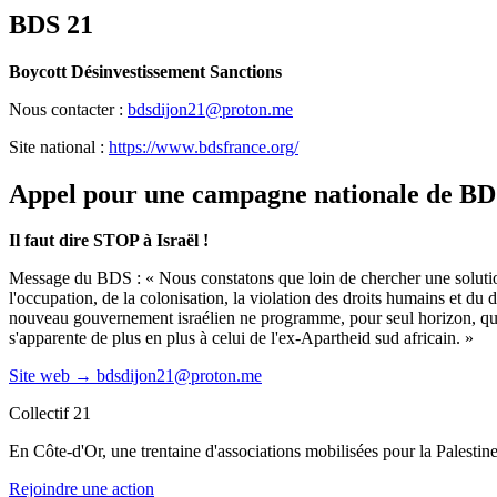
BDS 21
Boycott Désinvestissement Sanctions
Nous contacter :
bdsdijon21@proton.me
Site national :
https://www.bdsfrance.org/
Appel pour une campagne nationale de B
Il faut dire STOP à Israël !
Message du BDS : « Nous constatons que loin de chercher une solution j
l'occupation, de la colonisation, la violation des droits humains et du 
nouveau gouvernement israélien ne programme, pour seul horizon, que le 
s'apparente de plus en plus à celui de l'ex-Apartheid sud africain. »
Site web →
bdsdijon21@proton.me
Collectif 21
En Côte-d'Or, une trentaine d'associations mobilisées pour la Palestine 
Rejoindre une action