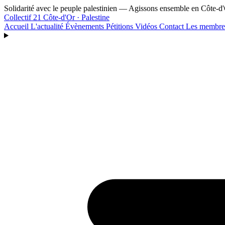
Aller au contenu principal
Solidarité avec le peuple palestinien — Agissons ensemble en Côte-d
Collectif 21
Côte-d'Or · Palestine
Accueil
L'actualité
Évènements
Pétitions
Vidéos
Contact
Les membr