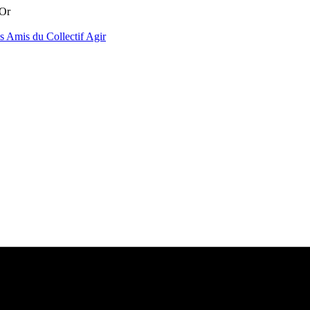
'Or
es
Amis du Collectif
Agir