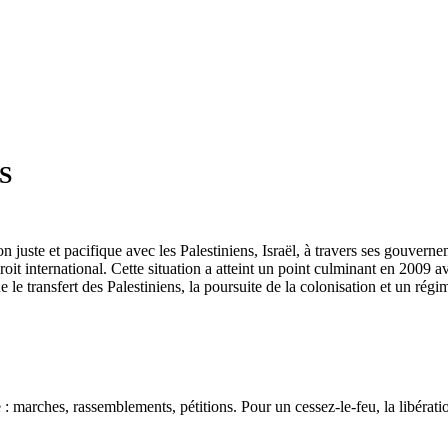
DS
uste et pacifique avec les Palestiniens, Israël, à travers ses gouverne
droit international. Cette situation a atteint un point culminant en 2009 a
transfert des Palestiniens, la poursuite de la colonisation et un régime
: marches, rassemblements, pétitions. Pour un cessez-le-feu, la libération