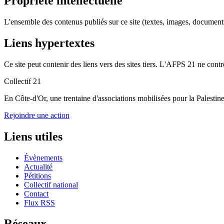
Propriété intellectuelle
L'ensemble des contenus publiés sur ce site (textes, images, documents)
Liens hypertextes
Ce site peut contenir des liens vers des sites tiers. L'AFPS 21 ne contr
Collectif 21
En Côte-d'Or, une trentaine d'associations mobilisées pour la Palestine 
Rejoindre une action
Liens utiles
Évènements
Actualité
Pétitions
Collectif national
Contact
Flux RSS
Réseaux