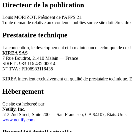
Directeur de la publication
Louis MORIZOT, Président de l'AFPS 21.
Toute demande relative aux contenus publiés sur ce site doit être adress
Prestataire technique
La conception, le développement et la maintenance technique de ce sit
KIREA SAS
7 Rue Boudrot, 21410 Malain — France
SIRET : 983 116 435 00014
N° TVA : FR06983116435
KIREA intervient exclusivement en qualité de prestataire technique. El
Hébergement
Ce site est hébergé par :
Netlify, Inc.
512 2nd Street, Suite 200 — San Francisco, CA 94107, États-Unis
www.netlify.com