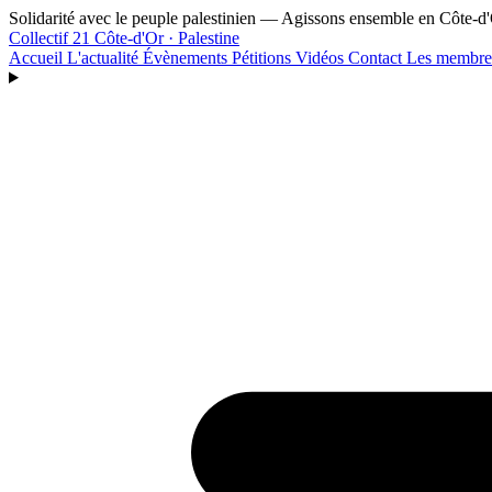
Aller au contenu principal
Solidarité avec le peuple palestinien — Agissons ensemble en Côte-d
Collectif 21
Côte-d'Or · Palestine
Accueil
L'actualité
Évènements
Pétitions
Vidéos
Contact
Les membr