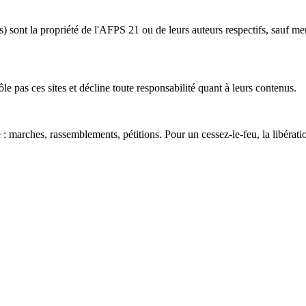
 sont la propriété de l'AFPS 21 ou de leurs auteurs respectifs, sauf ment
ôle pas ces sites et décline toute responsabilité quant à leurs contenus.
: marches, rassemblements, pétitions. Pour un cessez-le-feu, la libération