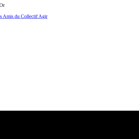
'Or
es
Amis du Collectif
Agir