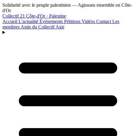
Aller au contenu principal
Solidarité avec le peuple palestinien — Agissons ensemble en Côte-
d'Or
Collectif 21
Côte-d'Or · Palestine
Accueil
L'actualité
Évènements
Pétitions
Vidéos
Contact
Les
membres
Amis du Collectif
Agir