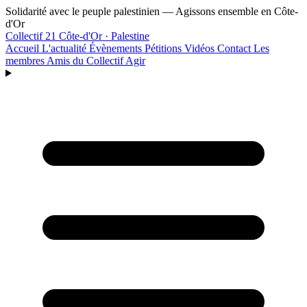
Aller au contenu principal
Solidarité avec le peuple palestinien — Agissons ensemble en Côte-
d'Or
Collectif 21
Côte-d'Or · Palestine
Accueil
L'actualité
Évènements
Pétitions
Vidéos
Contact
Les
membres
Amis du Collectif
Agir