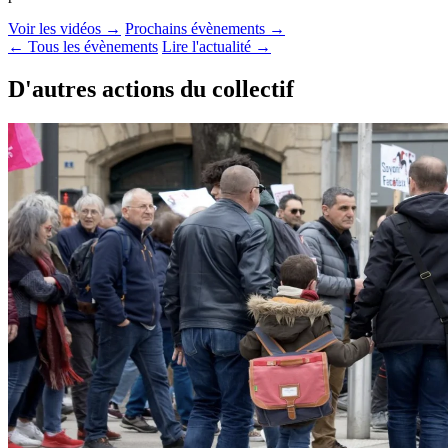
Voir les vidéos →
Prochains évènements →
← Tous les évènements
Lire l'actualité →
D'autres actions du collectif