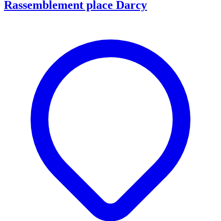
Rassemblement place Darcy