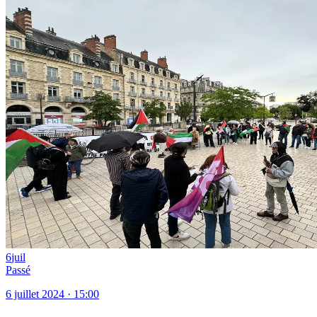
6
juil
Passé
6 juillet 2024 · 15:00