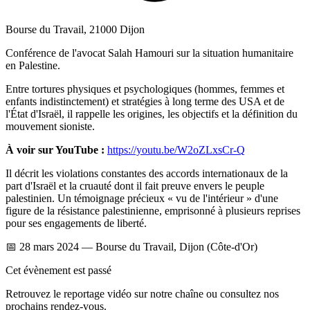
Bourse du Travail, 21000 Dijon
Conférence de l'avocat Salah Hamouri sur la situation humanitaire
en Palestine.
Entre tortures physiques et psychologiques (hommes, femmes et
enfants indistinctement) et stratégies à long terme des USA et de
l'État d'Israël, il rappelle les origines, les objectifs et la définition du
mouvement sioniste.
À voir sur YouTube :
https://youtu.be/W2oZLxsCr-Q
Il décrit les violations constantes des accords internationaux de la
part d'Israël et la cruauté dont il fait preuve envers le peuple
palestinien. Un témoignage précieux « vu de l'intérieur » d'une
figure de la résistance palestinienne, emprisonné à plusieurs reprises
pour ses engagements de liberté.
📅 28 mars 2024 — Bourse du Travail, Dijon (Côte-d'Or)
Cet évènement est passé
Retrouvez le reportage vidéo sur notre chaîne ou consultez nos
prochains rendez-vous.