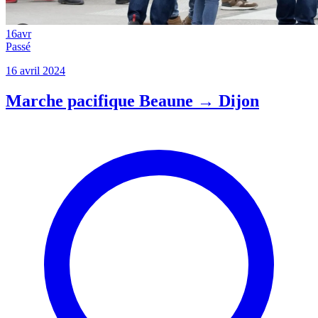
16
avr
Passé
16 avril 2024
Marche pacifique Beaune → Dijon