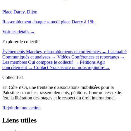
Place Darcy, Dijon
Rassemblement chaque samedi place Darcy à 15h.
Voir les détails →
Explorer le collectif
Évènements
Marches, rassemblements et conférences
→
L'actualité
Communiqués et analyses
→
Vidéos
Conférences et reportages
→
Les membres
Qui compose le collectif
→
Pétitions
Agir
concrètement
→
Contact
Nous écrire ou nous rejoindre
→
Collectif 21
En Côte-d'Or, une trentaine d'associations mobilisées pour la
Palestine : marches, rassemblements, pétitions. Pour un cessez-le-
feu, la libération des otages et le respect du droit international.
Rejoindre une action
Liens utiles