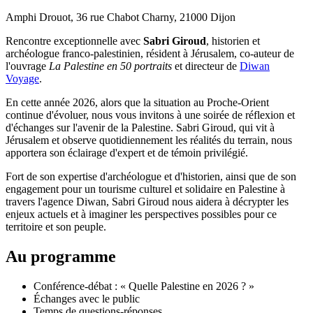
Amphi Drouot, 36 rue Chabot Charny, 21000 Dijon
Rencontre exceptionnelle avec
Sabri Giroud
, historien et
archéologue franco-palestinien, résident à Jérusalem, co-auteur de
l'ouvrage
La Palestine en 50 portraits
et directeur de
Diwan
Voyage
.
En cette année 2026, alors que la situation au Proche-Orient
continue d'évoluer, nous vous invitons à une soirée de réflexion et
d'échanges sur l'avenir de la Palestine. Sabri Giroud, qui vit à
Jérusalem et observe quotidiennement les réalités du terrain, nous
apportera son éclairage d'expert et de témoin privilégié.
Fort de son expertise d'archéologue et d'historien, ainsi que de son
engagement pour un tourisme culturel et solidaire en Palestine à
travers l'agence Diwan, Sabri Giroud nous aidera à décrypter les
enjeux actuels et à imaginer les perspectives possibles pour ce
territoire et son peuple.
Au programme
Conférence-débat : « Quelle Palestine en 2026 ? »
Échanges avec le public
Temps de questions-réponses