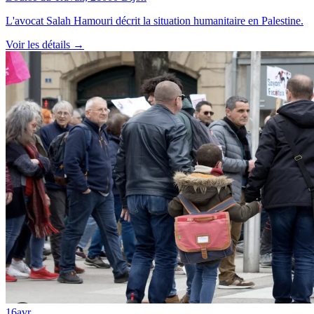
L'avocat Salah Hamouri décrit la situation humanitaire en Palestine.
Voir les détails →
16
avr