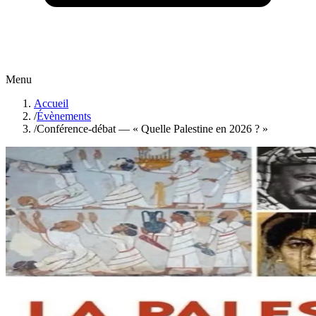
Menu
Accueil
/
Évènements
/
Conférence-débat — « Quelle Palestine en 2026 ? »