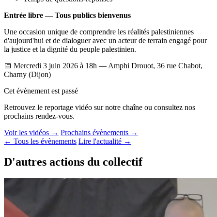
Entrée libre — Tous publics bienvenus
Une occasion unique de comprendre les réalités palestiniennes
d'aujourd'hui et de dialoguer avec un acteur de terrain engagé pour
la justice et la dignité du peuple palestinien.
📅 Mercredi 3 juin 2026 à 18h — Amphi Drouot, 36 rue Chabot,
Charny (Dijon)
Cet évènement est passé
Retrouvez le reportage vidéo sur notre chaîne ou consultez nos
prochains rendez-vous.
Voir les vidéos →
Prochains évènements →
← Tous les évènements
Lire l'actualité →
D'autres actions du collectif