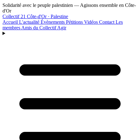
Aller au contenu principal
Solidarité avec le peuple palestinien — Agissons ensemble en Côte-
d'Or
Collectif 21
Côte-d'Or · Palestine
Accueil
L'actualité
Évènements
Pétitions
Vidéos
Contact
Les
membres
Amis du Collectif
Agir