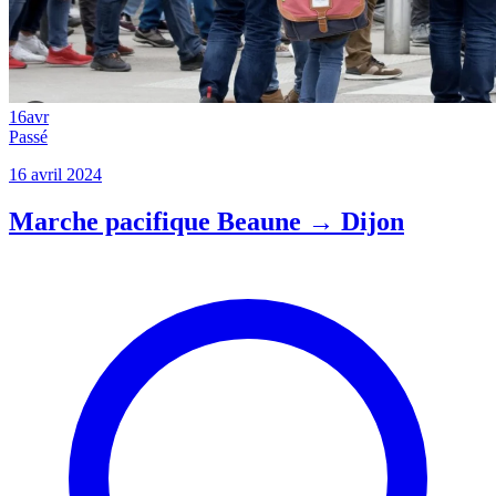
16
avr
Passé
16 avril 2024
Marche pacifique Beaune → Dijon