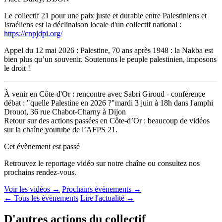
Le collectif 21 pour une paix juste et durable entre Palestiniens et
Israéliens est la déclinaison locale d'un collectif national :
https://cnpjdpi.org/
Appel du 12 mai 2026 : Palestine, 70 ans après 1948 : la Nakba est
bien plus qu’un souvenir. Soutenons le peuple palestinien, imposons
le droit !
À venir en Côte-d'Or : rencontre avec Sabri Giroud - conférence
débat : "quelle Palestine en 2026 ?"mardi 3 juin à 18h dans l'amphi
Drouot, 36 rue Chabot-Charny à Dijon
Retour sur des actions passées en Côte-d’Or : beaucoup de vidéos
sur la chaîne youtube de l’AFPS 21.
Cet évènement est passé
Retrouvez le reportage vidéo sur notre chaîne ou consultez nos
prochains rendez-vous.
Voir les vidéos →
Prochains évènements →
← Tous les évènements
Lire l'actualité →
D'autres actions du collectif