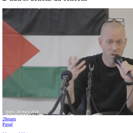
28
mars
Passé