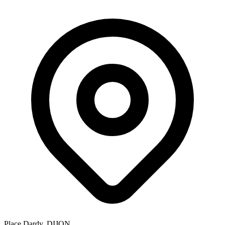
Place Dardy, DIJON