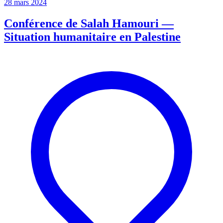
28 mars 2024
Conférence de Salah Hamouri —
Situation humanitaire en Palestine