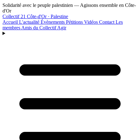
Aller au contenu principal
Solidarité avec le peuple palestinien — Agissons ensemble en Côte-
d'Or
Collectif 21
Côte-d'Or · Palestine
Accueil
L'actualité
Évènements
Pétitions
Vidéos
Contact
Les
membres
Amis du Collectif
Agir